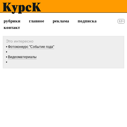
рубрики
главное
реклама
подписка
12+
контакт
Фотоконкурс "Событие года"
Видеоматериалы