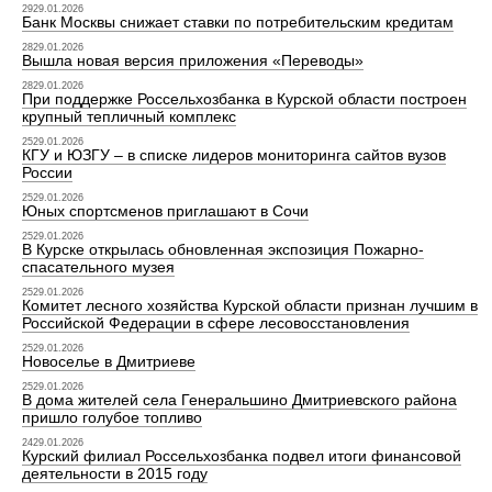
2929.01.2026
Банк Москвы снижает ставки по потребительским кредитам
2829.01.2026
Вышла новая версия приложения «Переводы»
2829.01.2026
При поддержке Россельхозбанка в Курской области построен
крупный тепличный комплекс
2529.01.2026
КГУ и ЮЗГУ – в списке лидеров мониторинга сайтов вузов
России
2529.01.2026
Юных спортсменов приглашают в Сочи
2529.01.2026
В Курске открылась обновленная экспозиция Пожарно-
спасательного музея
2529.01.2026
Комитет лесного хозяйства Курской области признан лучшим в
Российской Федерации в сфере лесовосстановления
2529.01.2026
Новоселье в Дмитриеве
2529.01.2026
В дома жителей села Генеральшино Дмитриевского района
пришло голубое топливо
2429.01.2026
Курский филиал Россельхозбанка подвел итоги финансовой
деятельности в 2015 году