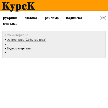
рубрики
главное
реклама
подписка
12+
контакт
Фотоконкурс "Событие года"
Видеоматериалы