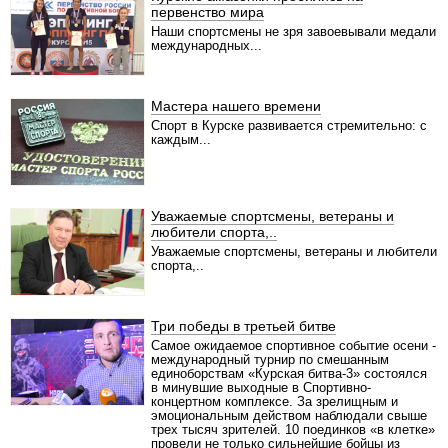
первенство мира
Наши спортсмены не зря завоевывали медали
международных...
Мастера нашего времени
Спорт в Курске развивается стремительно: с
каждым...
Уважаемые спортсмены, ветераны и
любители спорта,..
Уважаемые спортсмены, ветераны и любители
спорта,..
Три победы в третьей битве
Самое ожидаемое спортивное событие осени -
международный турнир по смешанным
единоборствам «Курская битва-3» состоялся
в минувшие выходные в Спортивно-
концертном комплексе. За зрелищным и
эмоциональным действом наблюдали свыше
трех тысяч зрителей. 10 поединков «в клетке»
провели не только сильнейшие бойцы из