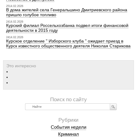
2514.02.2026
В дома жителей села Генеральшино Дмитриевского района
пришло голубое топливо
2414.02.2026
Курский филиал Россельхозбанка подвел итоги финансовой
деятельности в 2015 году
2414.02.2026
Курское отделение " Изборского клуба " ожидает приезд в
Курск известного общественного деятеля Николая Старикова
Найти
События недели
Криминал