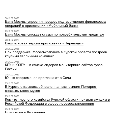
3014.02.2026
Банк Москвы упростил процесс подтверждения финансовых
операций в приложении «Мобильный банк»
2914.02.2026
Банк Москвы снижает ставки по потребительским кредитам
2814.02.2026
Вышла новая версия приложения «Переводы»
2814.02.2026
При поддержке Россельхозбанка в Курской области построен
крупный тепличный комплекс
2514.02.2026
КГУ и ЮЗГУ – в списке лидеров мониторинга сайтов вузов
России
2514.02.2026
Юных спортсменов приглашают в Сочи
2514.02.2026
В Курске открылась обновленная экспозиция Пожарно-
спасательного музея
2514.02.2026
Комитет лесного хозяйства Курской области признан лучшим в
Российской Федерации в сфере лесовосстановления
2514.02.2026
Новоселье в Дмитриеве