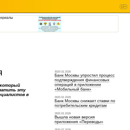
12+
териалы
я
3020.02.2026
Банк Москвы упростил процесс
подтверждения финансовых
операций в приложении
а который
«Мобильный банк»
платить эту
ециалистов в
2920.02.2026
Банк Москвы снижает ставки по
потребительским кредитам
2820.02.2026
Вышла новая версия
приложения «Переводы»
2820.02.2026