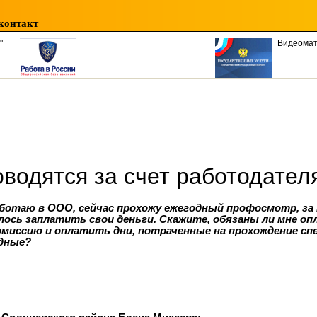
контакт
"
Видеома
водятся за счет работодател
аботаю в ООО, сейчас прохожу ежегодный профосмотр, з
ось заплатить свои деньги. Скажите, обязаны ли мне о
миссию и оплатить дни, потраченные на прохождение сп
дные?