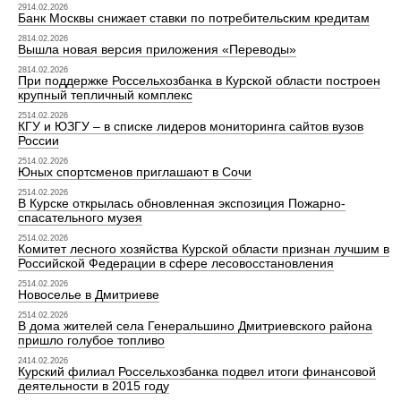
2914.02.2026
Банк Москвы снижает ставки по потребительским кредитам
2814.02.2026
Вышла новая версия приложения «Переводы»
2814.02.2026
При поддержке Россельхозбанка в Курской области построен
крупный тепличный комплекс
2514.02.2026
КГУ и ЮЗГУ – в списке лидеров мониторинга сайтов вузов
России
2514.02.2026
Юных спортсменов приглашают в Сочи
2514.02.2026
В Курске открылась обновленная экспозиция Пожарно-
спасательного музея
2514.02.2026
Комитет лесного хозяйства Курской области признан лучшим в
Российской Федерации в сфере лесовосстановления
2514.02.2026
Новоселье в Дмитриеве
2514.02.2026
В дома жителей села Генеральшино Дмитриевского района
пришло голубое топливо
2414.02.2026
Курский филиал Россельхозбанка подвел итоги финансовой
деятельности в 2015 году