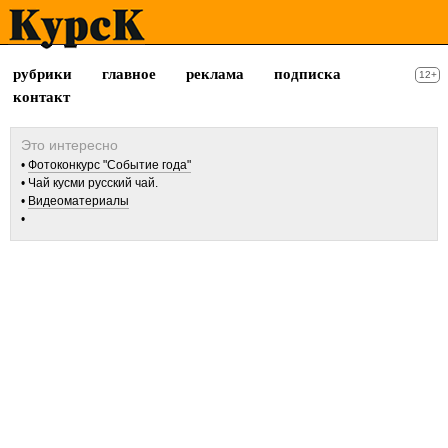
рубрики
главное
реклама
подписка
12+
контакт
Фотоконкурс "Событие года"
Чай кусми русский чай.
Видеоматериалы