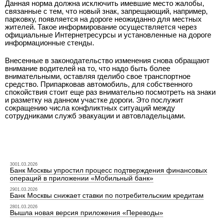
Данная норма должна исключить имевшие место жалобы,
связанные с тем, что новый знак, запрещающий, например,
парковку, появляется на дороге неожиданно для местных
жителей. Такое информирование осуществляется через
официальные Интернет­ресурсы и установленные на дороге
информационные стенды.
Внесенные в законодательство изменения снова обращают
внимание водителей на то, что надо быть более
внимательными, оставляя где­либо свое транспортное
средство. Припарковав автомобиль, для собственного
спокойствия стоит еще раз внимательно посмотреть на знаки
и разметку на данном участке дороги. Это послужит
сокращению числа конфликтных ситуаций между
сотрудниками служб эвакуации и автовладельцами.
3001.03.2026
Банк Москвы упростил процесс подтверждения финансовых
операций в приложении «Мобильный банк»
2901.03.2026
Банк Москвы снижает ставки по потребительским кредитам
2801.03.2026
Вышла новая версия приложения «Переводы»