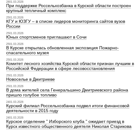
2801.03.2026
При поддержке Россельхозбанка в Курской области построен
крупный тепличный комплекс
2501.03.2026
КГУ и ЮЗГУ – в списке лидеров мониторинга сайтов вузов
России
2501.03.2026
Юных спортсменов приглашают в Сочи
2501.03.2026
В Курске открылась обновленная экспозиция Пожарно-
спасательного музея
2501.03.2026
Комитет лесного хозяйства Курской области признан лучшим в
Российской Федерации в сфере лесовосстановления
2501.03.2026
Новоселье в Дмитриеве
2501.03.2026
В дома жителей села Генеральшино Дмитриевского района
пришло голубое топливо
2401.03.2026
Курский филиал Россельхозбанка подвел итоги финансовой
деятельности в 2015 году
2401.03.2026
Курское отделение " Изборского клуба " ожидает приезд в
Курск известного общественного деятеля Николая Старикова