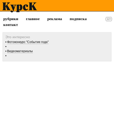
рубрики
главное
реклама
подписка
12+
контакт
Фотоконкурс "Событие года"
Видеоматериалы