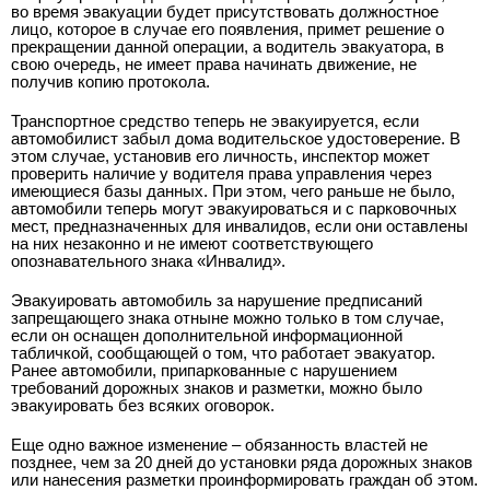
во время эвакуации будет присутствовать должностное
лицо, которое в случае его появления, примет решение о
прекращении данной операции, а водитель эвакуатора, в
свою очередь, не имеет права начинать движение, не
получив копию протокола.
Транспортное средство теперь не эвакуируется, если
автомобилист забыл дома водительское удостоверение. В
этом случае, установив его личность, инспектор может
проверить наличие у водителя права управления через
имеющиеся базы данных. При этом, чего раньше не было,
автомобили теперь могут эвакуироваться и с парковочных
мест, предназначенных для инвалидов, если они оставлены
на них незаконно и не имеют соответствующего
опознавательного знака «Инвалид».
Эвакуировать автомобиль за нарушение предписаний
запрещающего знака отныне можно только в том случае,
если он оснащен дополнительной информационной
табличкой, сообщающей о том, что работает эвакуатор.
Ранее автомобили, припаркованные с нарушением
требований дорожных знаков и разметки, можно было
эвакуировать без всяких оговорок.
Еще одно важное изменение – обязанность властей не
позднее, чем за 20 дней до установки ряда дорожных знаков
или нанесения разметки проинформировать граждан об этом.