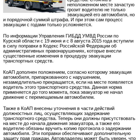
неположенном месте зачастую
грозит водителю не только
эвакуацией его автомобиля, но
и порядочной суммой штрафа. И при этом сам процесс
эвакуации с годами только усложняется.
По информации Управления ГИБДД УМВД России по
Курской области с 19 июня и с 8 августа 2015 года вступили
в силу поправки в Кодекс Российской Федерации об
административных правонарушениях, которые внесли
существенные изменения в процедуру эвакуации
транспортных средств.
КоАП дополнен положением, согласно которому эвакуация
автомобиля, припаркованного с нарушением,
незамедлительно прекращается, если на месте появляется
водитель этого транспортного средства. Данная норма
применяется до того момента, пока эвакуатор не начал
движение с перемещаемым автомобилем.
Также в КоАП внесены уточнения в части действий
должностных лиц, осуществляющих задержание
транспортного средства. Теперь они должны присутствовать
на месте до начала движения эвакуатора, а также его
водителю обязаны вручить копию протокола о задержании
автомобиля. Эти поправки обеспечивают дополнительную
защиту прав граждан. Автовладелец может быть уверен, что