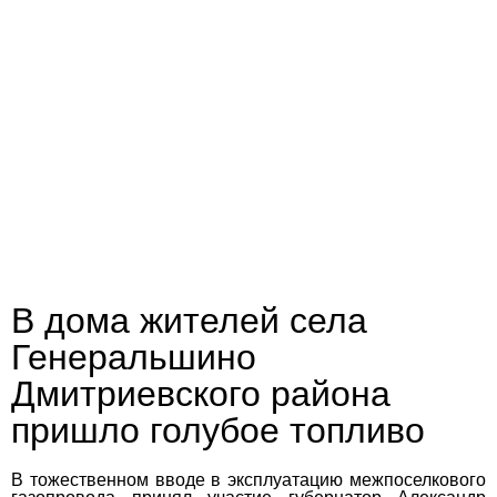
В дома жителей села
Генеральшино
Дмитриевского района
пришло голубое топливо
В тожественном вводе в эксплуатацию межпоселкового