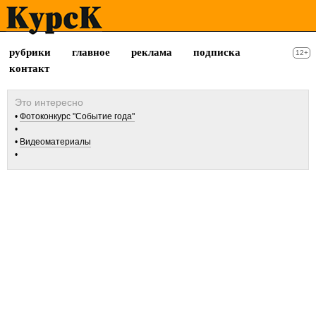
рубрики
главное
реклама
подписка
12+
контакт
Фотоконкурс "Событие года"
Видеоматериалы