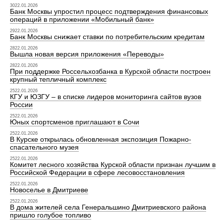
3022.01.2026
Банк Москвы упростил процесс подтверждения финансовых
операций в приложении «Мобильный банк»
2922.01.2026
Банк Москвы снижает ставки по потребительским кредитам
2822.01.2026
Вышла новая версия приложения «Переводы»
2822.01.2026
При поддержке Россельхозбанка в Курской области построен
крупный тепличный комплекс
2522.01.2026
КГУ и ЮЗГУ – в списке лидеров мониторинга сайтов вузов
России
2522.01.2026
Юных спортсменов приглашают в Сочи
2522.01.2026
В Курске открылась обновленная экспозиция Пожарно-
спасательного музея
2522.01.2026
Комитет лесного хозяйства Курской области признан лучшим в
Российской Федерации в сфере лесовосстановления
2522.01.2026
Новоселье в Дмитриеве
2522.01.2026
В дома жителей села Генеральшино Дмитриевского района
пришло голубое топливо