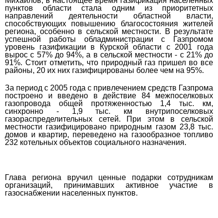
Михайлов, в настоящее время газификация населенных
пунктов области стала одним из приоритетных
направлений деятельности областной власти,
способствующих повышению благосостояния жителей
региона, особенно в сельской местности. В результате
успешной работы обладминистрации с Газпромом
уровень газификации в Курской области с 2001 года
вырос с 57% до 94%, а в сельской местности - с 21% до
91%. Стоит отметить, что природный газ пришел во все
районы, 20 их них газифицированы более чем на 95%.
За период с 2005 года с привлечением средств Газпрома
построено и введено в действие 84 межпоселковых
газопровода общей протяженностью 1,4 тыс. км,
синхронно - 1,9 тыс. км внутрипоселковых
газораспределительных сетей. При этом в сельской
местности газифицировано природным газом 23,8 тыс.
домов и квартир, переведено на газообразное топливо
232 котельных объектов социального назначения.
Глава региона вручил ценные подарки сотрудникам
организаций, принимавших активное участие в
газоснабжении населенных пунктов.