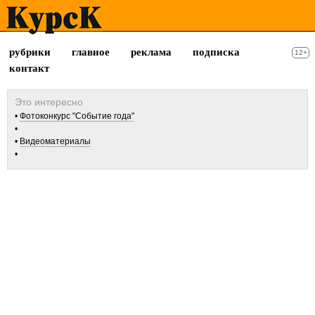
рубрики
главное
реклама
подписка
12+
контакт
Фотоконкурс "Событие года"
Видеоматериалы