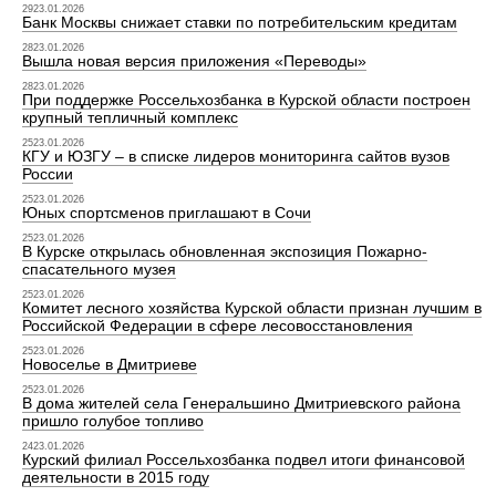
2923.01.2026
Банк Москвы снижает ставки по потребительским кредитам
2823.01.2026
Вышла новая версия приложения «Переводы»
2823.01.2026
При поддержке Россельхозбанка в Курской области построен
крупный тепличный комплекс
2523.01.2026
КГУ и ЮЗГУ – в списке лидеров мониторинга сайтов вузов
России
2523.01.2026
Юных спортсменов приглашают в Сочи
2523.01.2026
В Курске открылась обновленная экспозиция Пожарно-
спасательного музея
2523.01.2026
Комитет лесного хозяйства Курской области признан лучшим в
Российской Федерации в сфере лесовосстановления
2523.01.2026
Новоселье в Дмитриеве
2523.01.2026
В дома жителей села Генеральшино Дмитриевского района
пришло голубое топливо
2423.01.2026
Курский филиал Россельхозбанка подвел итоги финансовой
деятельности в 2015 году