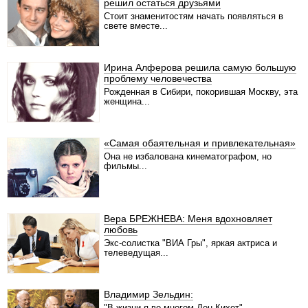
решил остаться друзьями
Стоит знаменитостям начать появляться в
свете вместе...
Ирина Алферова решила самую большую
проблему человечества
Рожденная в Сибири, покорившая Москву, эта
женщина...
«Самая обаятельная и привлекательная»
Она не избалована кинематографом, но
фильмы...
Вера БРЕЖНЕВА: Меня вдохновляет
любовь
Экс-солистка "ВИА Гры", яркая актриса и
телеведущая...
Владимир Зельдин:
"В жизни я во многом Дон Кихот"