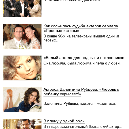
Как сложилась судьба актеров сериала
«Простые истины»
В конце 90-х на телеэкраны вышел один из
первых...
«Белый ангел» для родных и поклонников
Она любила, была любима и пела о любви.
Актриса Валентина Рубцова: «Любовь к
ребенку окрыляет!»
Валентина Рубцова, кажется, может все.
В плену у одной роли
В январе замечательный британский актер...