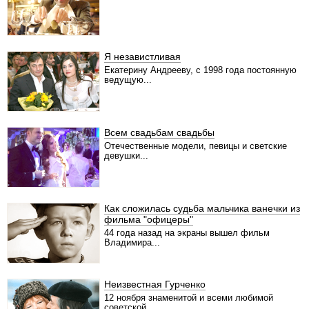
Я независтливая
Екатерину Андрееву, с 1998 года постоянную
ведущую...
Всем свадьбам свадьбы
Отечественные модели, певицы и светские
девушки...
Как сложилась судьба мальчика ванечки из
фильма "офицеры"
44 года назад на экраны вышел фильм
Владимира...
Неизвестная Гурченко
12 ноября знаменитой и всеми любимой
советской...