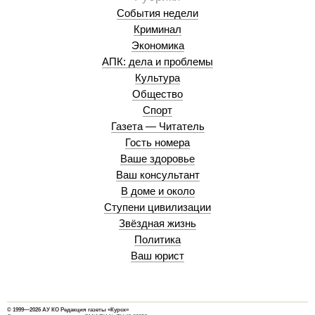
События недели
Криминал
Экономика
АПК: дела и проблемы
Культура
Общество
Спорт
Газета — Читатель
Гость номера
Ваше здоровье
Ваш консультант
В доме и около
Ступени цивилизации
Звёздная жизнь
Политика
Ваш юрист
© 1999—2026 АУ КО Редакция газеты «Курск»