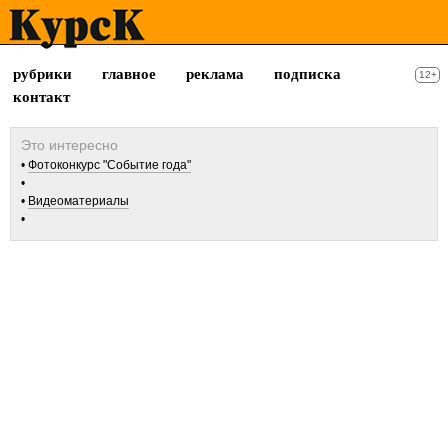
рубрики
главное
реклама
подписка
12+
контакт
Фотоконкурс "Событие года"
Видеоматериалы