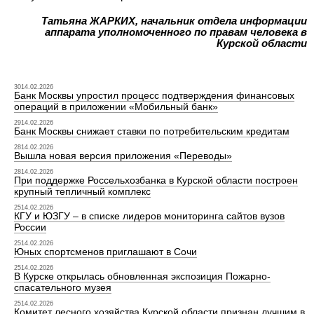
Татьяна ЖАРКИХ, начальник отдела информации
аппарата уполномоченного по правам человека в
Курской области
3014.02.2026
Банк Москвы упростил процесс подтверждения финансовых
операций в приложении «Мобильный банк»
2914.02.2026
Банк Москвы снижает ставки по потребительским кредитам
2814.02.2026
Вышла новая версия приложения «Переводы»
2814.02.2026
При поддержке Россельхозбанка в Курской области построен
крупный тепличный комплекс
2514.02.2026
КГУ и ЮЗГУ – в списке лидеров мониторинга сайтов вузов
России
2514.02.2026
Юных спортсменов приглашают в Сочи
2514.02.2026
В Курске открылась обновленная экспозиция Пожарно-
спасательного музея
2514.02.2026
Комитет лесного хозяйства Курской области признан лучшим в