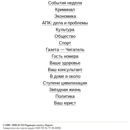
События недели
Криминал
Экономика
АПК: дела и проблемы
Культура
Общество
Спорт
Газета — Читатель
Гость номера
Ваше здоровье
Ваш консультант
В доме и около
Ступени цивилизации
Звёздная жизнь
Политика
Ваш юрист
© 1999—2025 АУ КО Редакция газеты «Курск»
Свидетельство о регистрации СМИ ПИ № ТУ 46-00056