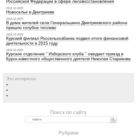
Российской Федерации в сфере лесовосстановления
2518.10.2025
Новоселье в Дмитриеве
2518.10.2025
В дома жителей села Генеральшино Дмитриевского района
пришло голубое топливо
2418.10.2025
Курский филиал Россельхозбанка подвел итоги финансовой
деятельности в 2015 году
2418.10.2025
Курское отделение " Изборского клуба " ожидает приезд в
Курск известного общественного деятеля Николая Старикова
Найти