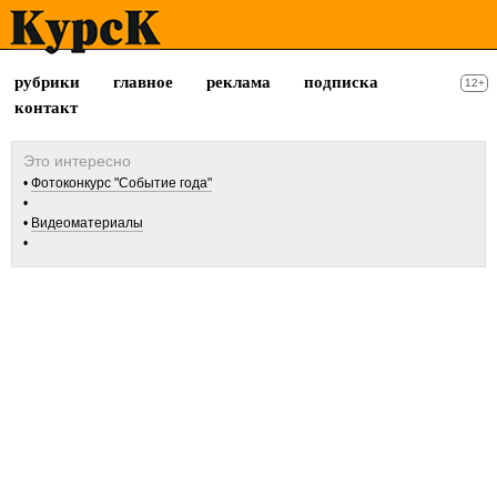
рубрики
главное
реклама
подписка
12+
контакт
Фотоконкурс "Событие года"
Видеоматериалы