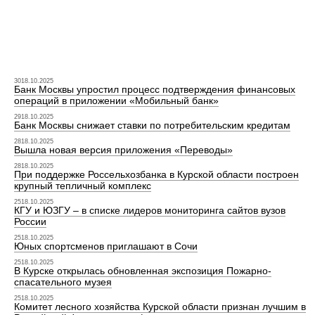
3018.10.2025
Банк Москвы упростил процесс подтверждения финансовых
операций в приложении «Мобильный банк»
2918.10.2025
Банк Москвы снижает ставки по потребительским кредитам
2818.10.2025
Вышла новая версия приложения «Переводы»
2818.10.2025
При поддержке Россельхозбанка в Курской области построен
крупный тепличный комплекс
2518.10.2025
КГУ и ЮЗГУ – в списке лидеров мониторинга сайтов вузов
России
2518.10.2025
Юных спортсменов приглашают в Сочи
2518.10.2025
В Курске открылась обновленная экспозиция Пожарно-
спасательного музея
2518.10.2025
Комитет лесного хозяйства Курской области признан лучшим в