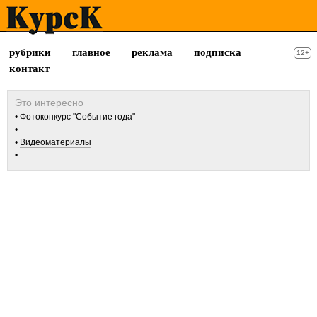
рубрики
главное
реклама
подписка
12+
контакт
Фотоконкурс "Событие года"
Видеоматериалы