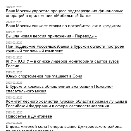
3023.01.2026
Банк Москвы упростил процесс подтверждения финансовых
операций в приложении «Мобильный банк»
2923.01.2026
Банк Москвы снижает ставки по потребительским кредитам
2823.01.2026
Вышла новая версия приложения «Переводы»
2823.01.2026
При поддержке Россельхозбанка в Курской области построен
крупный тепличный комплекс
2523.01.2026
КГУ и ЮЗГУ – в списке лидеров мониторинга сайтов вузов
России
2523.01.2026
Юных спортсменов приглашают в Сочи
2523.01.2026
В Курске открылась обновленная экспозиция Пожарно-
спасательного музея
2523.01.2026
Комитет лесного хозяйства Курской области признан лучшим в
Российской Федерации в сфере лесовосстановления
2523.01.2026
Новоселье в Дмитриеве
2523.01.2026
В дома жителей села Генеральшино Дмитриевского района