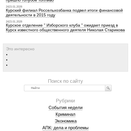
пришло голубое топливо
2423.01.2026
Курский филиал Россельхозбанка подвел итоги финансовой
деятельности в 2015 году
2423.01.2026
Курское отделение " Изборского клуба " ожидает приезд в
Курск известного общественного деятеля Николая Старикова
Найти
События недели
Криминал
Экономика
АПК: дела и проблемы