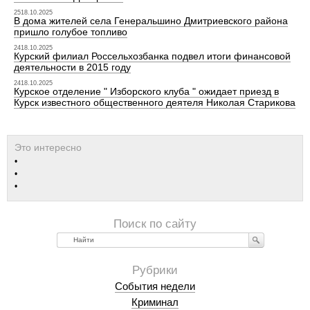
2518.10.2025
В дома жителей села Генеральшино Дмитриевского района
пришло голубое топливо
2418.10.2025
Курский филиал Россельхозбанка подвел итоги финансовой
деятельности в 2015 году
2418.10.2025
Курское отделение " Изборского клуба " ожидает приезд в
Курск известного общественного деятеля Николая Старикова
Найти
События недели
Криминал