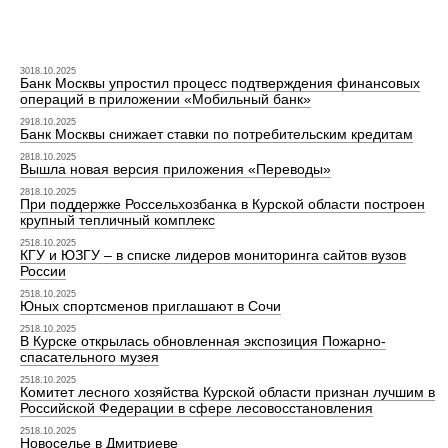
3018.10.2025
Банк Москвы упростил процесс подтверждения финансовых
операций в приложении «Мобильный банк»
2918.10.2025
Банк Москвы снижает ставки по потребительским кредитам
2818.10.2025
Вышла новая версия приложения «Переводы»
2818.10.2025
При поддержке Россельхозбанка в Курской области построен
крупный тепличный комплекс
2518.10.2025
КГУ и ЮЗГУ – в списке лидеров мониторинга сайтов вузов
России
2518.10.2025
Юных спортсменов приглашают в Сочи
2518.10.2025
В Курске открылась обновленная экспозиция Пожарно-
спасательного музея
2518.10.2025
Комитет лесного хозяйства Курской области признан лучшим в
Российской Федерации в сфере лесовосстановления
2518.10.2025
Новоселье в Дмитриеве