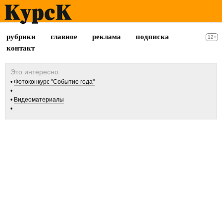
рубрики
главное
реклама
подписка
12+
контакт
Фотоконкурс "Событие года"
Видеоматериалы