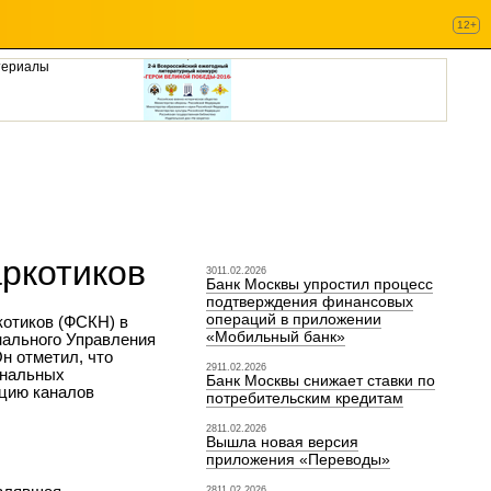
12+
териалы
аркотиков
3011.02.2026
Банк Москвы упростил процесс
подтверждения финансовых
операций в приложении
котиков (ФСКН) в
«Мобильный банк»
нального Управления
н отметил, что
2911.02.2026
ональных
Банк Москвы снижает ставки по
ацию каналов
потребительским кредитам
2811.02.2026
Вышла новая версия
приложения «Переводы»
2811.02.2026