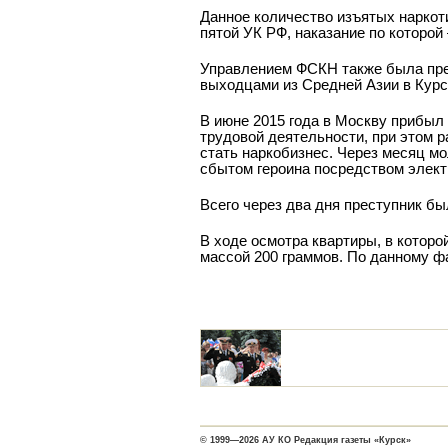
Данное количество изъятых наркот
пятой УК РФ, наказание по которой 
Управлением ФСКН также была прес
выходцами из Средней Азии в Курс
В июне 2015 года в Москву прибы
трудовой деятельности, при этом 
стать наркобизнес. Через месяц мо
сбытом героина посредством элект
Всего через два дня преступник б
В ходе осмотра квартиры, в котор
массой 200 граммов. По данному ф
© 1999—2026 АУ КО Редакция газеты «Курск»