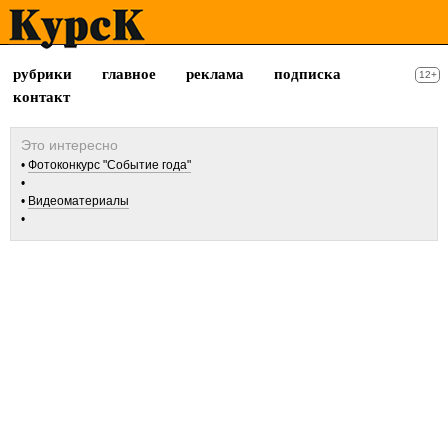
рубрики
главное
реклама
подписка
12+
контакт
Фотоконкурс "Событие года"
Видеоматериалы