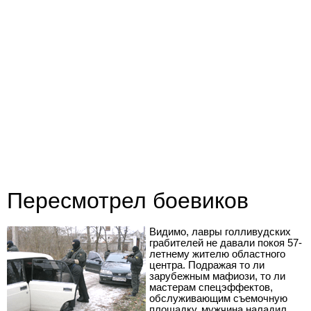
Пересмотрел боевиков
Видимо, лавры голливудских
грабителей не давали покоя 57-
летнему жителю областного
центра. Подражая то ли
зарубежным мафиози, то ли
мастерам спецэффектов,
обслуживающим съемочную
площадку, мужчина наладил