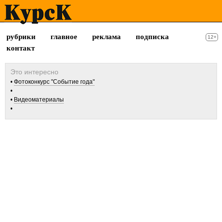
рубрики
главное
реклама
подписка
12+
контакт
Фотоконкурс "Событие года"
Видеоматериалы