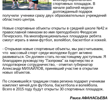
спортивных площадок. В
начале рабочей недели
долгожданный подарок
получили ученики сразу двух образовательных учреждений
областного центра.
Новые спортивные объекты открыты в средней школе №42 и
православной гимназии во имя преподобного Феодосия
Печерского. На многофункциональных площадках ребята
смогут играть в мини-футбол, волейбол, баскетбол и хоккей.
- Открывая новые спортивные объекты, мы рассчитываем,
что массовый спорт среди молодежи будет активно
развиваться. Он должен стать по-настоящему доступным. Я
благодарен руководству "Газпрома" за партнерство и
плодотворное сотрудничество, - отметил губернатор
Александр МИХАЙЛОВ, принявший участие в открытии
новых объектов.
По сложившейся традиции глава региона подарил ученикам
комплект мячей для футбола, баскетбола и волейбола.
Всего в 2015 году будут открыты 30 спортивных площадок.
Раиса АФАНАСЬЕВА