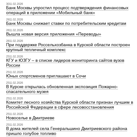
3011.02.2026
Банк Москвы упростил процесс подтверждения финансовых
операций в приложении «Мобильный банк»
2911.02.2026
Банк Москвы снижает ставки по потребительским кредитам
2811.02.2026
Вышла новая версия приложения «Переводы»
2811.02.2026
При поддержке Россельхозбанка в Курской области построен
крупный тепличный комплекс
2511.02.2026
КГУ и ЮЗГУ – в списке лидеров мониторинга сайтов вузов
России
2511.02.2026
Юных спортсменов приглашают в Сочи
2511.02.2026
В Курске открылась обновленная экспозиция Пожарно-
спасательного музея
2511.02.2026
Комитет лесного хозяйства Курской области признан лучшим в
Российской Федерации в сфере лесовосстановления
2511.02.2026
Новоселье в Дмитриеве
2511.02.2026
В дома жителей села Генеральшино Дмитриевского района
пришло голубое топливо