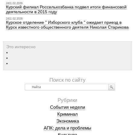
2411.02.2026
Курский филиал Россельхозбанка подвел итоги финансовой
деятельности в 2015 году
2411.02.2026
Курское отделение " Изборского клуба " ожидает приезд в
Курск известного общественного деятеля Николая Старикова
Найти
События недели
Криминал
Экономика
АПК: дела и проблемы
Культура