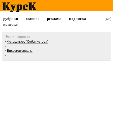
рубрики
главное
реклама
подписка
12+
контакт
Фотоконкурс "Событие года"
Видеоматериалы