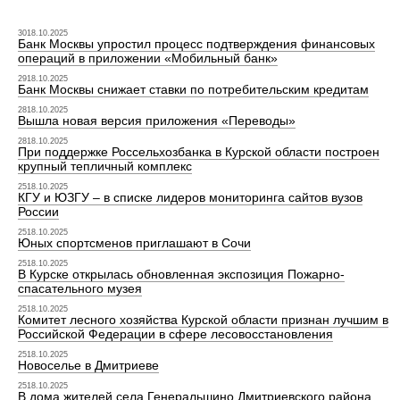
3018.10.2025
Банк Москвы упростил процесс подтверждения финансовых
операций в приложении «Мобильный банк»
2918.10.2025
Банк Москвы снижает ставки по потребительским кредитам
2818.10.2025
Вышла новая версия приложения «Переводы»
2818.10.2025
При поддержке Россельхозбанка в Курской области построен
крупный тепличный комплекс
2518.10.2025
КГУ и ЮЗГУ – в списке лидеров мониторинга сайтов вузов
России
2518.10.2025
Юных спортсменов приглашают в Сочи
2518.10.2025
В Курске открылась обновленная экспозиция Пожарно-
спасательного музея
2518.10.2025
Комитет лесного хозяйства Курской области признан лучшим в
Российской Федерации в сфере лесовосстановления
2518.10.2025
Новоселье в Дмитриеве
2518.10.2025
В дома жителей села Генеральшино Дмитриевского района