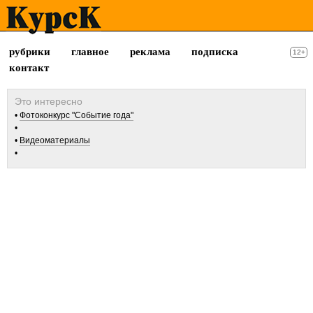
рубрики
главное
реклама
подписка
12+
контакт
Фотоконкурс "Событие года"
Видеоматериалы