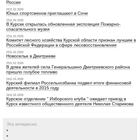
России
2511.02.2026
Юных спортсменов приглашают в Сочи
2511.02.2026
В Курске открылась обновленная экспозиция Пожарно-
спасательного музея
2511.02.2026
Комитет лесного хозяйства Курской области признан лучшим в
Российской Федерации в сфере лесовосстановления
2511.02.2026
Новоселье в Дмитриеве
2511.02.2026
В дома жителей села Генеральшино Дмитриевского района
пришло голубое топливо
2411.02.2026
Курский филиал Россельхозбанка подвел итоги финансовой
деятельности в 2015 году
2411.02.2026
Курское отделение " Изборского клуба " ожидает приезд в
Курск известного общественного деятеля Николая Старикова