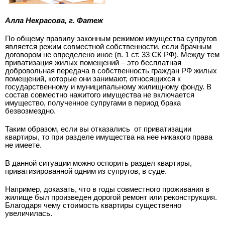
Алла Некрасова, г. Фатеж
По общему правилу законным режимом имущества супругов
является режим совместной собственности, если брачным
договором не определено иное (п. 1 ст. 33 СК РФ). Между тем
приватизация жилых помещений – это бесплатная
добровольная передача в собственность граждан РФ жилых
помещений, которые они занимают, относящихся к
государственному и муниципальному жилищному фонду. В
состав совместно нажитого имущества не включается
имущество, полученное супругами в период брака
безвозмездно.
Таким образом, если вы отказались
от приватизации
квартиры, то при разделе имущества на нее никакого права
не имеете.
В данной ситуации можно оспорить раздел квартиры,
приватизированной одним из супругов, в суде.
Например, доказать, что в годы совместного проживания в
жилище был произведен дорогой ремонт или реконструкция.
Благодаря чему стоимость квартиры существенно
увеличилась.