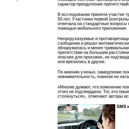
характер преодоления препятствий
В исследовании приняли участие тр
50 лет. Участники первой (контрол
отвечала на стандартные вопросы 
помощью мобильного приложения.
Непредсказуемые и противоречащие
сообщения и решал математические
обнаружилась и менее тривиальная
препятствия на большем расстояни
опаснее для прохожих, не подтверд
или врезались в других.
По мнению ученых, замедление по
невнимательность, помогая не ната
«Многие думают, что изменение пох
этого не подтвердили. Тот, кто пиш
столкнуться», ­ отмечают авторы и
SMS 