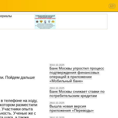
12+
териалы
3010.10.2025
Банк Москвы упростил процесс
подтверждения финансовых
операций в приложении
ли. Пойдем дальше
«Мобильный банк»
2910.10.2025
Банк Москвы снижает ставки по
потребительским кредитам
в телефоне на ходу,
2810.10.2025
 котором разместили
Вышла новая версия
. Участники опыта
приложения «Переводы»
ность. Ученые же с
а шага, а также
2810.10.2025