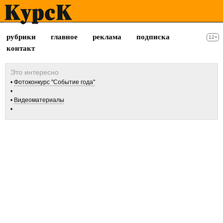
рубрики
главное
реклама
подписка
12+
контакт
Фотоконкурс "Событие года"
Видеоматериалы