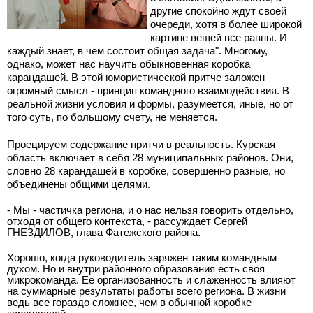
другие спокойно ждут своей
очереди, хотя в более широкой
картине вещей все равны. И
каждый знает, в чем состоит общая задача". Многому,
однако, может нас научить обыкновенная коробка
карандашей. В этой юмористической притче заложен
огромный смысл - принцип командного взаимодействия. В
реальной жизни условия и формы, разумеется, иные, но от
того суть, по большому счету, не меняется.
Проецируем содержание притчи в реальность. Курская
область включает в себя 28 муниципальных районов. Они,
словно 28 карандашей в коробке, совершенно разные, но
объединены общими целями.
- Мы - частичка региона, и о нас нельзя говорить отдельно,
отходя от общего контекста, - рассуждает Сергей
ГНЕЗДИЛОВ, глава Фатежского района.
Хорошо, когда руководитель заряжен таким командным
духом. Но и внутри районного образования есть своя
микрокоманда. Ее организованность и слаженность влияют
на суммарные результаты работы всего региона. В жизни
ведь все гораздо сложнее, чем в обычной коробке