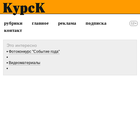
рубрики
главное
реклама
подписка
12+
контакт
Фотоконкурс "Событие года"
Видеоматериалы