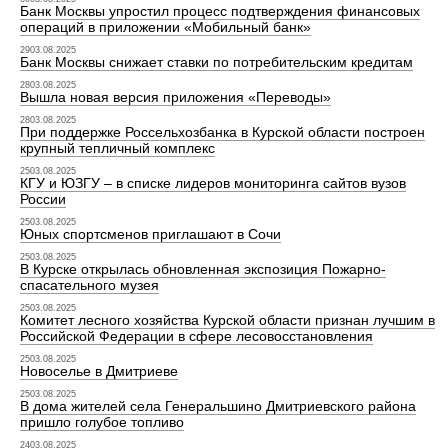
Банк Москвы упростил процесс подтверждения финансовых
операций в приложении «Мобильный банк»
2903.08.2025
Банк Москвы снижает ставки по потребительским кредитам
2803.08.2025
Вышла новая версия приложения «Переводы»
2803.08.2025
При поддержке Россельхозбанка в Курской области построен
крупный тепличный комплекс
2503.08.2025
КГУ и ЮЗГУ – в списке лидеров мониторинга сайтов вузов
России
2503.08.2025
Юных спортсменов приглашают в Сочи
2503.08.2025
В Курске открылась обновленная экспозиция Пожарно-
спасательного музея
2503.08.2025
Комитет лесного хозяйства Курской области признан лучшим в
Российской Федерации в сфере лесовосстановления
2503.08.2025
Новоселье в Дмитриеве
2503.08.2025
В дома жителей села Генеральшино Дмитриевского района
пришло голубое топливо
2403.08.2025