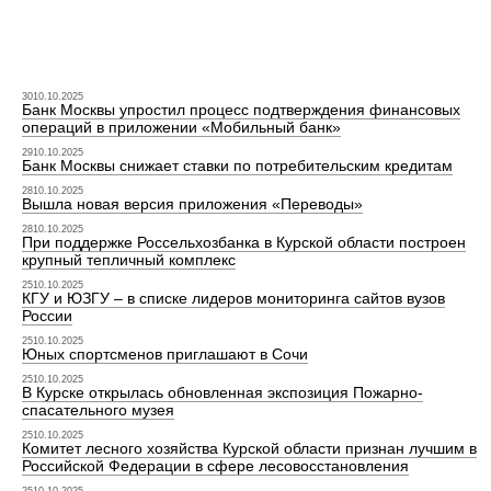
3010.10.2025
Банк Москвы упростил процесс подтверждения финансовых
операций в приложении «Мобильный банк»
2910.10.2025
Банк Москвы снижает ставки по потребительским кредитам
2810.10.2025
Вышла новая версия приложения «Переводы»
2810.10.2025
При поддержке Россельхозбанка в Курской области построен
крупный тепличный комплекс
2510.10.2025
КГУ и ЮЗГУ – в списке лидеров мониторинга сайтов вузов
России
2510.10.2025
Юных спортсменов приглашают в Сочи
2510.10.2025
В Курске открылась обновленная экспозиция Пожарно-
спасательного музея
2510.10.2025
Комитет лесного хозяйства Курской области признан лучшим в
Российской Федерации в сфере лесовосстановления