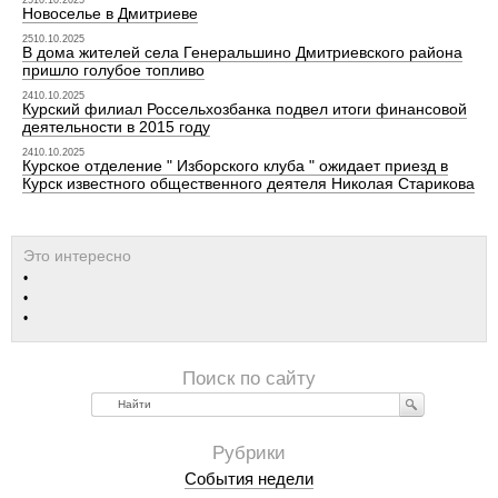
2510.10.2025
Новоселье в Дмитриеве
2510.10.2025
В дома жителей села Генеральшино Дмитриевского района
пришло голубое топливо
2410.10.2025
Курский филиал Россельхозбанка подвел итоги финансовой
деятельности в 2015 году
2410.10.2025
Курское отделение " Изборского клуба " ожидает приезд в
Курск известного общественного деятеля Николая Старикова
Найти
События недели