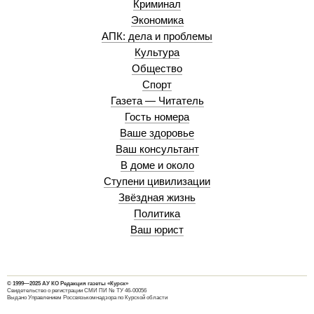
Криминал
Экономика
АПК: дела и проблемы
Культура
Общество
Спорт
Газета — Читатель
Гость номера
Ваше здоровье
Ваш консультант
В доме и около
Ступени цивилизации
Звёздная жизнь
Политика
Ваш юрист
© 1999—2025 АУ КО Редакция газеты «Курск»
Свидетельство о регистрации СМИ ПИ № ТУ 46-00056
Выдано Управлением Россвязькомнадзора по Курской области