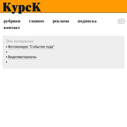
рубрики
главное
реклама
подписка
12+
контакт
Фотоконкурс "Событие года"
Видеоматериалы