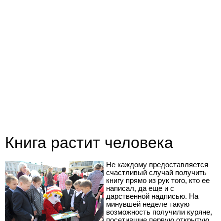
Книга растит человека
Не каждому предоставляется
счастливый случай получить
книгу прямо из рук того, кто ее
написал, да еще и с
дарственной надписью. На
минувшей неделе такую
возможность получили куряне,
посетившие первую открытую