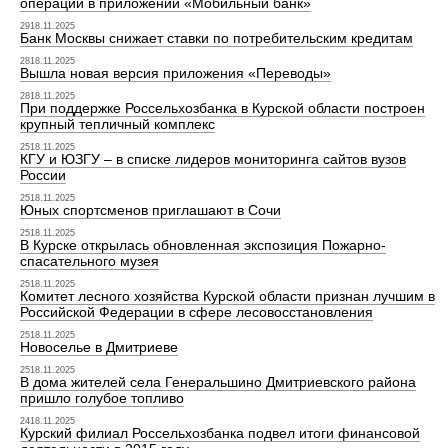
операций в приложении «Мобильный банк»
2918.11.2025
Банк Москвы снижает ставки по потребительским кредитам
2818.11.2025
Вышла новая версия приложения «Переводы»
2818.11.2025
При поддержке Россельхозбанка в Курской области построен
крупный тепличный комплекс
2518.11.2025
КГУ и ЮЗГУ – в списке лидеров мониторинга сайтов вузов
России
2518.11.2025
Юных спортсменов приглашают в Сочи
2518.11.2025
В Курске открылась обновленная экспозиция Пожарно-
спасательного музея
2518.11.2025
Комитет лесного хозяйства Курской области признан лучшим в
Российской Федерации в сфере лесовосстановления
2518.11.2025
Новоселье в Дмитриеве
2518.11.2025
В дома жителей села Генеральшино Дмитриевского района
пришло голубое топливо
2418.11.2025
Курский филиал Россельхозбанка подвел итоги финансовой