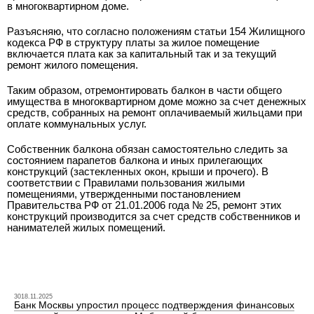
в многоквартирном доме.
Разъясняю, что согласно положениям статьи 154 Жилищного
кодекса РФ в структуру платы за жилое помещение
включается плата как за капитальный так и за текущий
ремонт жилого помещения.
Таким образом, отремонтировать балкон в части общего
имущества в многоквартирном доме можно за счет денежных
средств, собранных на ремонт оплачиваемый жильцами при
оплате коммунальных услуг.
Собственник балкона обязан самостоятельно следить за
состоянием парапетов балкона и иных прилегающих
конструкций (застекленных окон, крыши и прочего). В
соответствии с Правилами пользования жилыми
помещениями, утвержденными постановлением
Правительства РФ от 21.01.2006 года № 25, ремонт этих
конструкций производится за счет средств собственников и
нанимателей жилых помещений.
3018.11.2025
Банк Москвы упростил процесс подтверждения финансовых