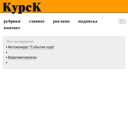
рубрики
главное
реклама
подписка
12+
контакт
Фотоконкурс "Событие года"
Видеоматериалы