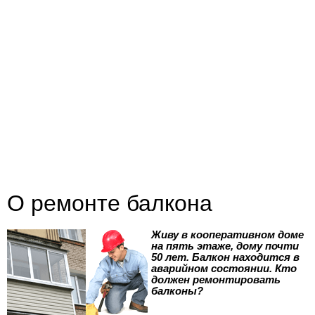
О ремонте балкона
Живу в кооперативном доме
на пять этаже, дому почти
50 лет. Балкон находится в
аварийном состоянии. Кто
должен ремонтировать
балконы?