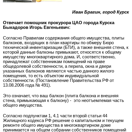
Иван Брагин, город Курск
Отвечает помощник прокурора ЦАО города Курска
Быкадоров Игорь Евгеньевич:
Согласно Правилам содержания общего имущества, плиты
балконов, входящих в план квартиры по обмеру Бюро
технической инвентаризации (БТИ), а также внешняя стена, к
которой данные балконы примыкают, относятся к общему
имуществу многоквартирного дома. И, соответственно,
принадлежат собственникам помещений на праве
общедолевой собственности, а перила, окна и двери
указанных балконов являются частью данного жилого
помещения, то есть объектом индивидуальной
собственности. (Постановление Правительства РФ от
13.08.2006 года № 491).
Это означает, что ваш балкон (плита балкона и внешняя
стена, примыкающая к балкону) - ­ это неотъемлемая часть
общего имущества.
Согласно подпунктам 1, 4.1 части второй статьи 44
Жилищного кодекса РФ решение о капитальном и текущем
ремонте общего имущества в многоквартирном доме
принимается на общем собрании собственников помещений