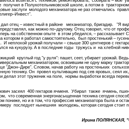
авилось возиться с техникой: ремонтировать,
собирать – мое
ув
е
получил в Полукотельниковской школе, а потом в
тракторном
овые заслуги
молодого механизатора не раз отмечались
правл
Селигер–Инвест".
дал отец – известный в районе
механизатор, бригадир.
"Я вид
 представлял, как можно по–другому. Отец говорил, что от про
еперь на собственном опыте
в этом убедился, – рассказывает С
а котором я работал самостоятельно,
был простенький – гусен
.
И неплохой урожай получали – свыше 300 центнеров с гектара
ся на кукурузу. А в последние годы
тружусь и
на хлебной нив
жицкий
круглый год "у руля": пашет, сеет, убирает урожай. Вед
версальным механизатором, освоившим не одну марку трактор
це "Джон–Дире". Словом, начав работу на простеньких
сельхоз
нную технику. Он
провел культивацию под сев яровых, сеял их,
и делал этот труженик на поле,
нормы выработки всегда перевы
ович засеял
400 гектаров ячменя.
Убирал
также
ячмень, пшен
ом,
что современная энергонасыщенная техника сегодня спосо
ом пониже, но и в том, что профессия механизатора была и ост
имеру
последует нынешняя
молодежь, которая сегодня стоит 
Ирина ПОЛЯНСКАЯ, "