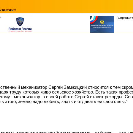
контакт
"
Видеома
ственный механизатор Сергей Замжицкий относится к тем скр
даря труду которых живо сельское хозяйство. Есть такая профес
угому - механизатор. в своей работе Сергей ставит рекорды. Со
чь этого, землю надо любить, знать и отдавать ей свои силы."