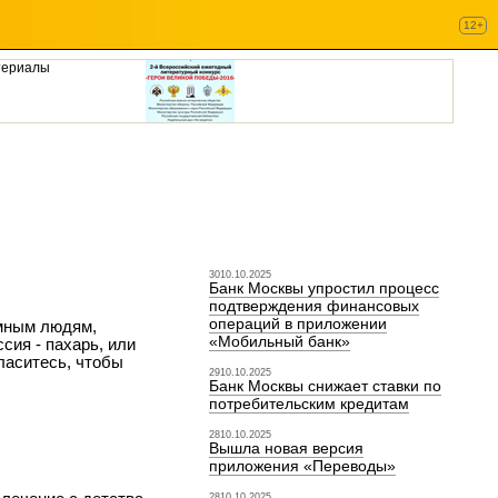
12+
териалы
3010.10.2025
Банк Москвы упростил процесс
подтверждения финансовых
операций в приложении
омным людям,
«Мобильный банк»
сия - пахарь, или
гласитесь, чтобы
2910.10.2025
Банк Москвы снижает ставки по
потребительским кредитам
2810.10.2025
Вышла новая версия
приложения «Переводы»
2810.10.2025