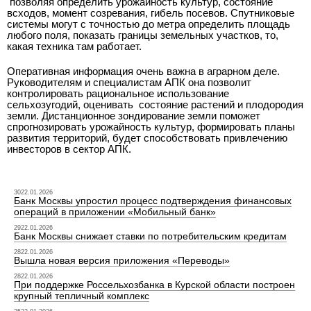
позволяя определить урожайность культур, состояние
всходов, момент созревания, гибель посевов. Спутниковые
системы могут с точностью до метра определить площадь
любого поля, показать границы земельных участков, то,
какая техника там работает.
Оперативная информация очень важна в аграрном деле.
Руководителям и специалистам АПК она позволит
контролировать рациональное использование
сельхозугодий, оценивать состояние растений и плодородия
земли. Дистанционное зондирование земли поможет
спрогнозировать урожайность культур, формировать планы
развития территорий, будет способствовать привлечению
инвесторов в сектор АПК.
3022.01.2026
Банк Москвы упростил процесс подтверждения финансовых
операций в приложении «Мобильный банк»
2922.01.2026
Банк Москвы снижает ставки по потребительским кредитам
2822.01.2026
Вышла новая версия приложения «Переводы»
2822.01.2026
При поддержке Россельхозбанка в Курской области построен
крупный тепличный комплекс