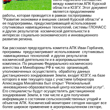
между комитетом АПК Курской
области и ЮЗГУ. Этот документ
является продолжением
работы, которая проводится в рамках госпрограммы
"Развитие экономики и внешних связей Курской области" и
ее подпрограммы, предусматривающей использование
спутниковых навигационных технологий, системы ГЛОНАСС
и других результатов космической деятельности в
интересах социально-экономического и инновационного
развития региона.
Как рассказал председатель комитета АПК Иван Горбачев,
программы предусматривают использование спутниковых
навигационных технологий и других результатов
космической деятельности и в агропромышленном
комплексе. По решению Федерального космического
агентства и Минобороны РФ в число организаций,
уполномоченных осуществлять обработку данных
дистанционного зондирования Земли, входит ЮЗГУ, на базе
которого в мае текущего года с участием губернатора
Александра Михайлова был открыт "Региональный
инновационно-образовательный центр космический услуг".
Его специалисты будут осуществлять дистанционное
зондирование Земли, в том числе и для получения
информации о состоянии сельскохозяйственных угодий и
объектов АПК. Космический мониторинг сегодня находит все
более широкое применение в агропромышленном секторе,