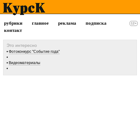
рубрики
главное
реклама
подписка
12+
контакт
Фотоконкурс "Событие года"
Видеоматериалы