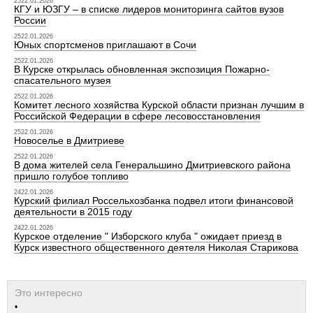
2522.01.2026
КГУ и ЮЗГУ – в списке лидеров мониторинга сайтов вузов
России
2522.01.2026
Юных спортсменов приглашают в Сочи
2522.01.2026
В Курске открылась обновленная экспозиция Пожарно-
спасательного музея
2522.01.2026
Комитет лесного хозяйства Курской области признан лучшим в
Российской Федерации в сфере лесовосстановления
2522.01.2026
Новоселье в Дмитриеве
2522.01.2026
В дома жителей села Генеральшино Дмитриевского района
пришло голубое топливо
2422.01.2026
Курский филиал Россельхозбанка подвел итоги финансовой
деятельности в 2015 году
2422.01.2026
Курское отделение " Изборского клуба " ожидает приезд в
Курск известного общественного деятеля Николая Старикова